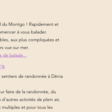
ed du Montgo ! Rapidement et
mmencer à vous balader.
ables, aux plus compliquées et
rs vue sur mer.
s de balade...
ES
s sentiers de randonnée à Dénia
r faire de la randonnée, du
 d'autres activités de plein air,
 multiples et pour tous les