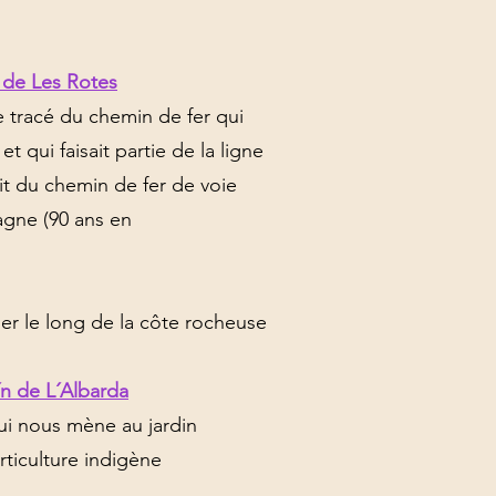
 de Les Rotes
e tracé du chemin de fer qui
t qui faisait partie de la ligne
ait du chemin de fer de voie
agne (90 ans en
r le long de la côte rocheuse
n de L´Albarda
i nous mène au jardin
ticulture indigène