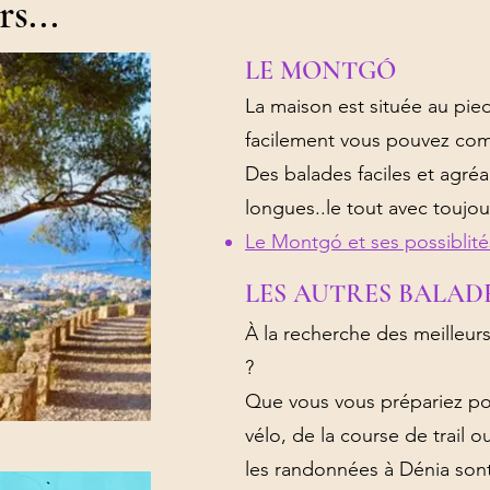
s...
LE MONTGÓ
La maison est située au pi
facilement vous pouvez co
Des balades faciles et agré
longues..le tout avec toujou
Le Montgó et ses possiblité
LES AUTRES BALAD
À la recherche des meilleur
?
Que vous vous prépariez pou
vélo, de la course de trail ou
les randonnées à Dénia sont