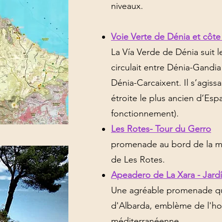
niveaux.
Voie Verte de Dénia et côte
La Vía Verde de Dénia suit l
circulait entre Dénia-Gandia e
Dénia-Carcaixent. Il s’agiss
étroite le plus ancien d’Esp
fonctionnement).
Les Rotes- Tour du Gerro
promenade au bord de la me
de Les Rotes.
Apeadero de La Xara - Jardí
Une agréable promenade qu
d'Albarda, emblème de l'hor
méditerranéenne.