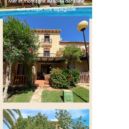
Mer et montagne au soleil dans une
authentique ville espagnole