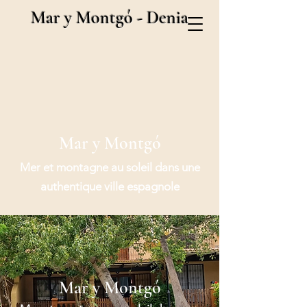
Mar y Montgó - Denia
Mar y Montgó
Mer et montagne au soleil dans une
authentique ville espagnole
Mar y Montgó