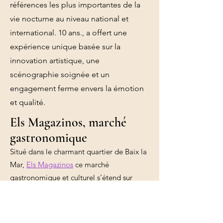
références les plus importantes de la
vie nocturne au niveau national et
international. 10 ans., a offert une
expérience unique basée sur la
innovation artistique, une
scénographie soignée et un
engagement ferme envers la émotion
et qualité.
Els Magazinos, marché
gastronomique
Situé dans le charmant quartier de Baix la
Mar,
Els Magazinos
ce marché
gastronomique et culturel s’étend sur
environ 2 000–3 000 m² avec plus de 20
espaces de restauration.
L'édifice, anciennement utilisé comme